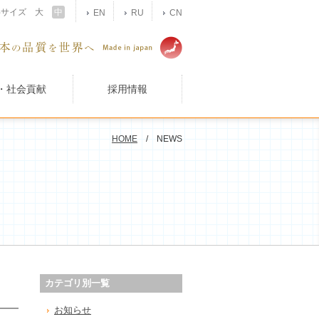
字サイズ
大
中
EN
RU
CN
・社会貢献
採用情報
HOME
/ NEWS
カテゴリ別一覧
お知らせ