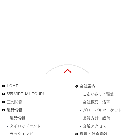
HOME
会社案内
555 VIRTUAL TOUR!
ごあいさつ・理念
匠の関節
会社概要・沿革
製品情報
グローバルマーケット
製品情報
品質方針・設備
タイロッドエンド
交通アクセス
ラックエンド
環境・社会貢献