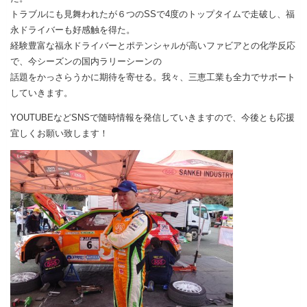
トラブルにも見舞われたが６つのSSで4度のトップタイムで走破し、福
永ドライバーも好感触を得た。
経験豊富な福永ドライバーとポテンシャルが高いファビアとの化学反応
で、今シーズンの国内ラリーシーンの
話題をかっさらうかに期待を寄せる。我々、三恵工業も全力でサポート
していきます。
YOUTUBEなどSNSで随時情報を発信していきますので、今後とも応援
宜しくお願い致します！